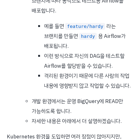
브랜치에 따라 동적으로 테스트용 Airflow를
배포합니다.
예를 들면
라는
feature/hardy
브랜치를 만들면
용 Airflow가
hardy
배포됩니다.
이런 방식으로 자신의 DAG을 테스트할
Airflow를 할당받을 수 있습니다.
격리된 환경이기 때문에 다른 사람의 작업
내용에 영향받지 않고 작업할 수 있습니다.
개발 환경에서는 운영 BigQuery에 READ만
가능하도록 합니다.
자세한 내용은 아래에서 더 설명하겠습니다.
Kubernetes 환경을 도입하면 여러 장점이 많아지지만,