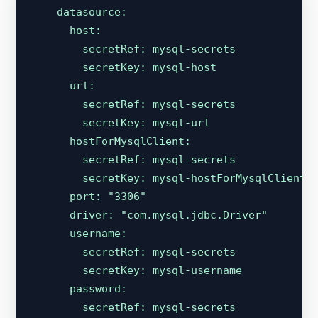
datasource:
host:
secretRef:
mysql-secrets
secretKey:
mysql-host
url:
secretRef:
mysql-secrets
secretKey:
mysql-url
hostForMysqlClient:
secretRef:
mysql-secrets
secretKey:
mysql-hostForMysqlClient
port:
"3306"
driver:
"com.mysql.jdbc.Driver"
username:
secretRef:
mysql-secrets
secretKey:
mysql-username
password:
secretRef:
mysql-secrets