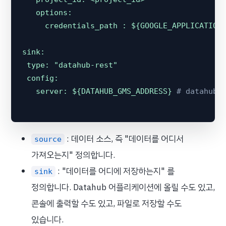
options:
credentials_path :
${GOOGLE_APPLICATION
sink:
type:
"datahub-rest"
config:
server:
${DATAHUB_GMS_ADDRESS}
# datahu
: 데이터 소스, 즉 "데이터를 어디서
source
가져오는지" 정의합니다.
: "데이터를 어디에 저장하는지" 를
sink
정의합니다. Datahub 어플리케이션에 올릴 수도 있고,
콘솔에 출력할 수도 있고, 파일로 저장할 수도
있습니다.