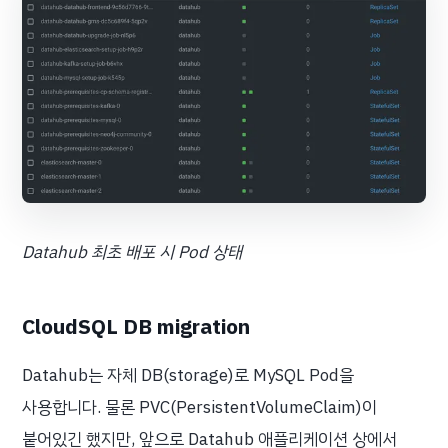
Datahub 최초 배포 시 Pod 상태
CloudSQL DB migration
Datahub는 자체 DB(storage)로 MySQL Pod을
사용합니다. 물론 PVC(PersistentVolumeClaim)이
붙어있긴 했지만, 앞으로 Datahub 애플리케이션 상에서