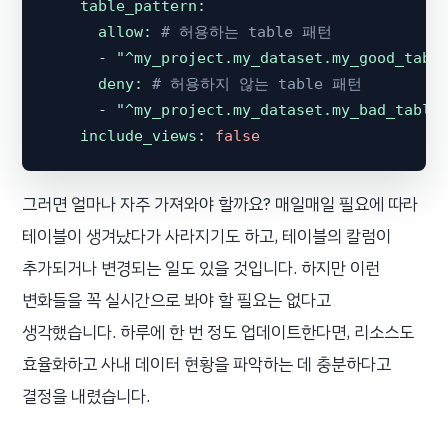
table_pattern:
allow:
# 허용하는 table 패턴
-
"^my_project.my_dataset.my_good_tabl
deny:
# 허용하지 않는 table 패턴
-
"^my_project.my_dataset.my_bad_table
include_views:
false
그러면 얼마나 자주 가져와야 할까요? 매일매일 필요에 따라
테이블이 생겨났다가 사라지기도 하고, 테이블의 칼럼이
추가되거나 변경되는 일도 있을 것입니다. 하지만 이런
변화들을 꼭 실시간으로 봐야 할 필요는 없다고
생각했습니다. 하루에 한 번 정도 업데이트한다면, 리소스도
효율화하고 사내 데이터 현황을 파악하는 데 충분하다고
결정을 내렸습니다.