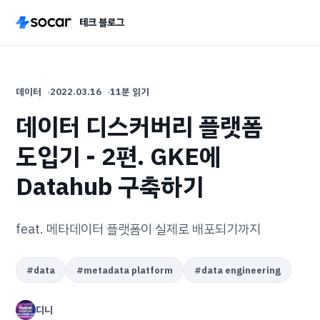
테크 블로그
데이터
2022.03.16
11분 읽기
데이터 디스커버리 플랫폼
도입기 - 2편. GKE에
Datahub 구축하기
feat. 메타데이터 플랫폼이 실제로 배포되기까지
#
data
#
metadata platform
#
data engineering
디니