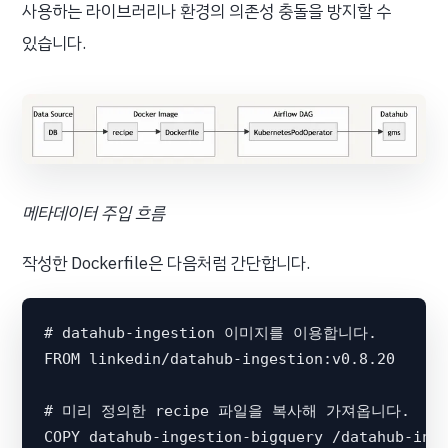
사용하는 라이브러리나 환경의 의존성 충돌을 방지할 수
있습니다.
메타데이터 주입 흐름
작성한 Dockerfile은 다음처럼 간단합니다.
# datahub-ingestion 이미지를 이용합니다. 

FROM linkedin/datahub-ingestion:v0.8.20 

# 미리 정의한 recipe 파일을 복사해 가져옵니다. 

COPY datahub-ingestion-bigquery /datahub-inge