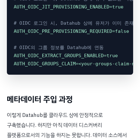
AUTH_OIDC_JIT_PROVISIONING_ENABLED=true
# OIDC 로그인 시, Datahub 상에 유저가 이미 존
AUTH_OIDC_PRE_PROVISIONING_REQUIRED=false
# OIDC의 그룹 정보를 Datahub에 연동
AUTH_OIDC_EXTRACT_GROUPS_ENABLED=true
AUTH_OIDC_GROUPS_CLAIM=<your-groups-claim-na
메타데이터 주입 과정
이렇게 Datahub를 클라우드 상에 안정적으로
구축했습니다. 하지만 아직 데이터 디스커버리
플랫폼으로서의 기능을 하지는 못합니다. 데이터 소스에서